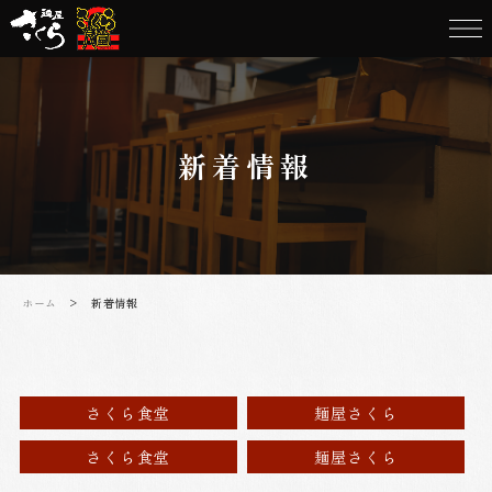
新着情報
ホーム
> 新着情報
さくら食堂
麺屋さくら
さくら食堂
麺屋さくら