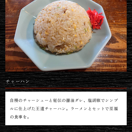
チャーハン
自慢のチャーシューと秘伝の醤油ダレ、塩胡椒でシンプ
ルに仕上げた王道チャーハン。ラーメンとセットで至福
の食事を。