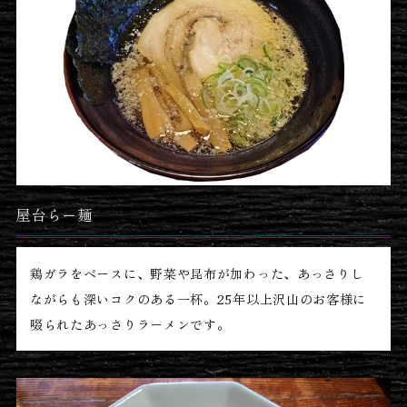
屋台らー麺
鶏ガラをベースに、野菜や昆布が加わった、あっさりし
ながらも深いコクのある一杯。25年以上沢山のお客様に
啜られたあっさりラーメンです。