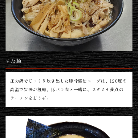
すた麺
圧力鍋でじっくり炊き出した豚骨醤油スープは、120度の
高温で旨味が凝縮。豚バラ肉と一緒に、スタミナ満点の
ラーメンをどうぞ。