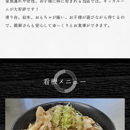
家族連れや女性、お子様に特に好まれる当店では、キッズルー
ムが大好評です！
滑り台、絵本、おもちゃが揃い、お子様が遊びながら待てるの
で、親御さんも安心してゆっくりとお食事ができます。
看板メニュー