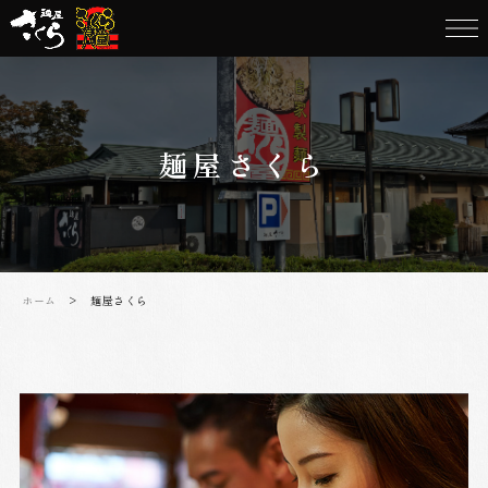
麺屋さくら
ホーム
> 麺屋さくら